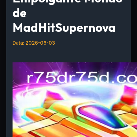
de
MadHitSupernova
Data: 2026-06-03