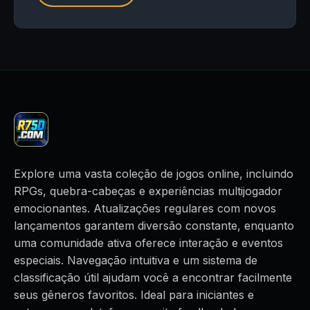
Explore uma vasta coleção de jogos online, incluindo
RPGs, quebra-cabeças e experiências multijogador
emocionantes. Atualizações regulares com novos
lançamentos garantem diversão constante, enquanto
uma comunidade ativa oferece interação e eventos
especiais. Navegação intuitiva e um sistema de
classificação útil ajudam você a encontrar facilmente
seus gêneros favoritos. Ideal para iniciantes e