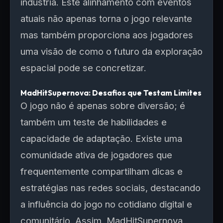
indústria. Este alinhamento com eventos
atuais não apenas torna o jogo relevante
mas também proporciona aos jogadores
uma visão de como o futuro da exploração
espacial pode se concretizar.
MadHitSupernova: Desafios que Testam Limites
O jogo não é apenas sobre diversão; é
também um teste de habilidades e
capacidade de adaptação. Existe uma
comunidade ativa de jogadores que
frequentemente compartilham dicas e
estratégias nas redes sociais, destacando
a influência do jogo no cotidiano digital e
comunitário. Assim, MadHitSupernova