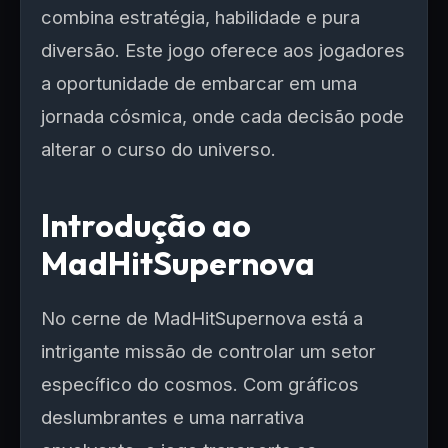
combina estratégia, habilidade e pura
diversão. Este jogo oferece aos jogadores
a oportunidade de embarcar em uma
jornada cósmica, onde cada decisão pode
alterar o curso do universo.
Introdução ao
MadHitSupernova
No cerne de MadHitSupernova está a
intrigante missão de controlar um setor
específico do cosmos. Com gráficos
deslumbrantes e uma narrativa