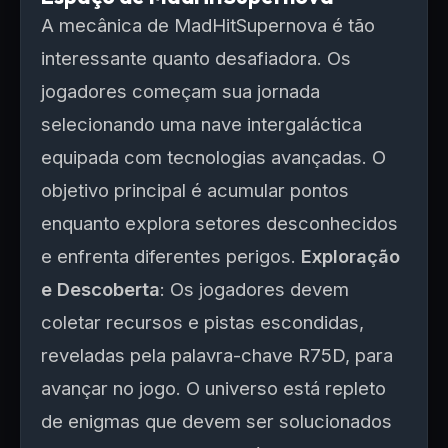
A mecânica de MadHitSupernova é tão
interessante quanto desafiadora. Os
jogadores começam sua jornada
selecionando uma nave intergaláctica
equipada com tecnologias avançadas. O
objetivo principal é acumular pontos
enquanto explora setores desconhecidos
e enfrenta diferentes perigos.
Exploração
e Descoberta
: Os jogadores devem
coletar recursos e pistas escondidas,
reveladas pela palavra-chave R75D, para
avançar no jogo. O universo está repleto
de enigmas que devem ser solucionados