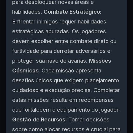
para desbloquear novas áreas e
habilidades.
Combate Estratégico
:
Enfrentar inimigos requer habilidades
estratégicas apuradas. Os jogadores
devem escolher entre combate direto ou
furtividade para derrotar adversários e
proteger sua nave de avarias.
Missões
Cósmicas
: Cada missão apresenta
desafios únicos que exigem planejamento
cuidadoso e execução precisa. Completar
estas missões resulta em recompensas
que fortalecem o equipamento do jogador.
Gestão de Recursos
: Tomar decisões
sobre como alocar recursos é crucial para