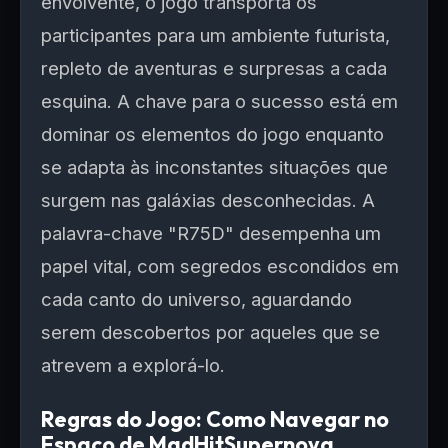
envolvente, o jogo transporta os
participantes para um ambiente futurista,
repleto de aventuras e surpresas a cada
esquina. A chave para o sucesso está em
dominar os elementos do jogo enquanto
se adapta às inconstantes situações que
surgem nas galáxias desconhecidas. A
palavra-chave "R75D" desempenha um
papel vital, com segredos escondidos em
cada canto do universo, aguardando
serem descobertos por aqueles que se
atrevem a explorá-lo.
Regras do Jogo: Como Navegar no
Espaço de MadHitSupernova