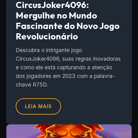
CircusJoker4096:
Mergulhe no Mundo
Fascinante do Novo Jogo
Revolucionário
Descubra o intrigante jogo
CircusJoker4096, suas regras inovadoras
e como ele está capturando a atenção
dos jogadores em 2023 com a palavra-
chave R75D.
LEIA MAIS