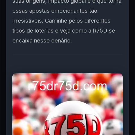
suas origens, impacto global e o que torna
essas apostas emocionantes tão
irresistíveis. Caminhe pelos diferentes
tipos de loterias e veja como a R75D se
encaixa nesse cenário.