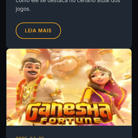
como ele se destaca no cenário atual dos
jogos.
LEIA MAIS