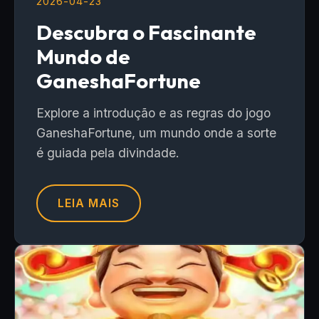
2026-04-23
Descubra o Fascinante
Mundo de
GaneshaFortune
Explore a introdução e as regras do jogo
GaneshaFortune, um mundo onde a sorte
é guiada pela divindade.
LEIA MAIS