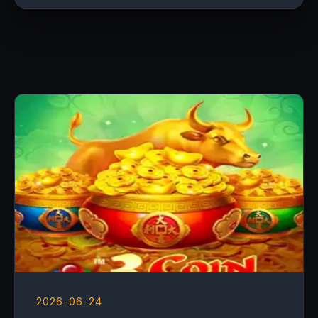
2026-06-24