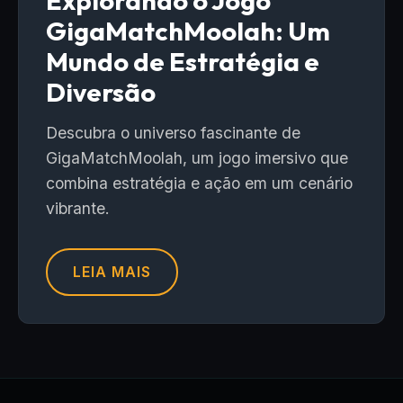
GigaMatchMoolah: Um
Mundo de Estratégia e
Diversão
Descubra o universo fascinante de
GigaMatchMoolah, um jogo imersivo que
combina estratégia e ação em um cenário
vibrante.
LEIA MAIS