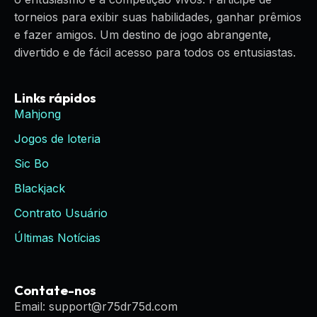
torneios para exibir suas habilidades, ganhar prêmios
e fazer amigos. Um destino de jogo abrangente,
divertido e de fácil acesso para todos os entusiastas.
Links rápidos
Mahjong
Jogos de loteria
Sic Bo
Blackjack
Contrato Usuário
Últimas Notícias
Contate-nos
Email: support@r75dr75d.com