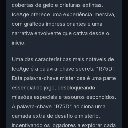
cobertas de gelo e criaturas extintas.
IceAge oferece uma experiência imersiva,
com gráficos impressionantes e uma
narrativa envolvente que cativa desde o
início.
Uma das características mais notáveis de
IceAge é a palavra-chave secreta "R75D".
Esta palavra-chave misteriosa é uma parte
essencial do jogo, desbloqueando
missões especiais e tesouros escondidos.
A palavra-chave "R75D" adiciona uma
camada extra de desafio e mistério,
incentivando os jogadores a explorar cada