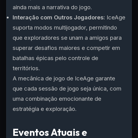
ainda mais a narrativa do jogo.
Interação com Outros Jogadores:
IceAge
suporta modos multijogador, permitindo
que exploradores se unam a amigos para
superar desafios maiores e competir em
batalhas épicas pelo controle de
territórios.
A mecânica de jogo de IceAge garante
que cada sessão de jogo seja única, com
uma combinação emocionante de
estratégia e exploração.
Eventos Atuais e