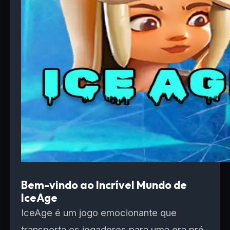
Bem-vindo ao Incrível Mundo de
IceAge
IceAge é um jogo emocionante que
transporta os jogadores para uma era pré-