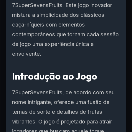
7SuperSevensFruits. Este jogo inovador
mistura a simplicidade dos clássicos
caça-níqueis com elementos
contemporâneos que tornam cada sessão
de jogo uma experiência única e
envolvente.
Introdução ao Jogo
7SuperSevensFruits, de acordo com seu
nome intrigante, oferece uma fusão de
temas de sorte e detalhes de frutas
vibrantes. O jogo é projetado para atrair
jogadores que buscam aquele toque