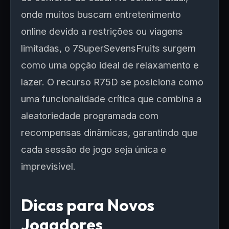
onde muitos buscam entretenimento
online devido a restrições ou viagens
limitadas, o 7SuperSevensFruits surgem
como uma opção ideal de relaxamento e
lazer. O recurso R75D se posiciona como
uma funcionalidade crítica que combina a
aleatoriedade programada com
recompensas dinâmicas, garantindo que
cada sessão de jogo seja única e
imprevisível.
Dicas para Novos
Jogadores