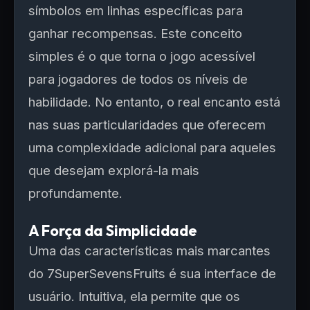
símbolos em linhas específicas para
ganhar recompensas. Este conceito
simples é o que torna o jogo acessível
para jogadores de todos os níveis de
habilidade. No entanto, o real encanto está
nas suas particularidades que oferecem
uma complexidade adicional para aqueles
que desejam explorá-la mais
profundamente.
A Força da Simplicidade
Uma das características mais marcantes
do 7SuperSevensFruits é sua interface de
usuário. Intuitiva, ela permite que os