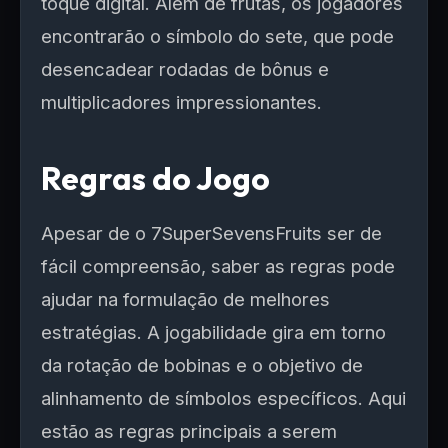
toque digital. Além de frutas, os jogadores
encontrarão o símbolo do sete, que pode
desencadear rodadas de bônus e
multiplicadores impressionantes.
Regras do Jogo
Apesar de o 7SuperSevensFruits ser de
fácil compreensão, saber as regras pode
ajudar na formulação de melhores
estratégias. A jogabilidade gira em torno
da rotação de bobinas e o objetivo de
alinhamento de símbolos específicos. Aqui
estão as regras principais a serem