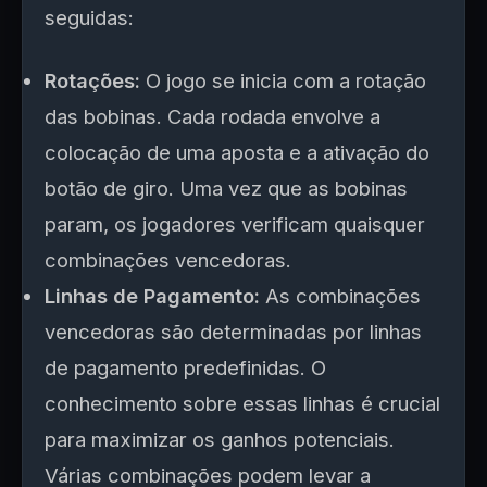
seguidas:
Rotações:
O jogo se inicia com a rotação
das bobinas. Cada rodada envolve a
colocação de uma aposta e a ativação do
botão de giro. Uma vez que as bobinas
param, os jogadores verificam quaisquer
combinações vencedoras.
Linhas de Pagamento:
As combinações
vencedoras são determinadas por linhas
de pagamento predefinidas. O
conhecimento sobre essas linhas é crucial
para maximizar os ganhos potenciais.
Várias combinações podem levar a