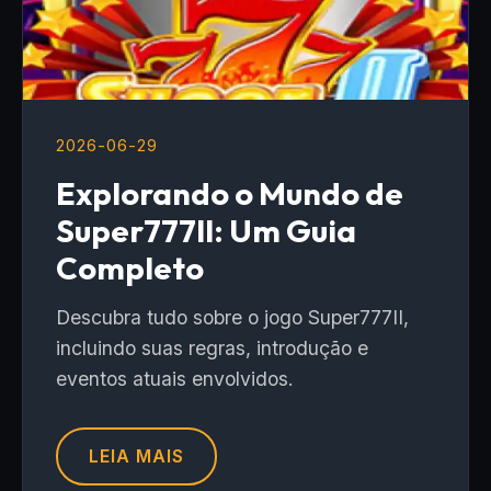
2026-06-29
Explorando o Mundo de
Super777II: Um Guia
Completo
Descubra tudo sobre o jogo Super777II,
incluindo suas regras, introdução e
eventos atuais envolvidos.
LEIA MAIS